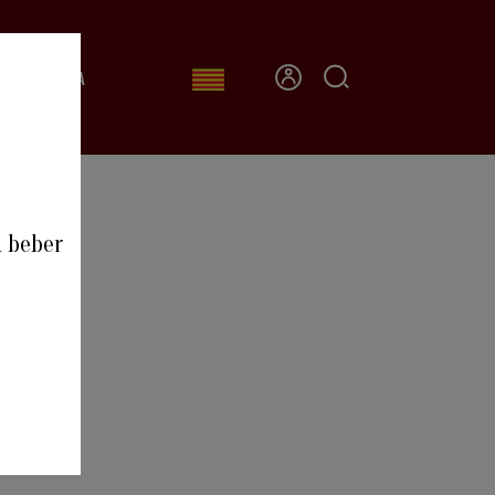
CONTACTA
0
a beber