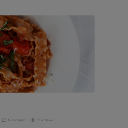
0 comments
8714 views