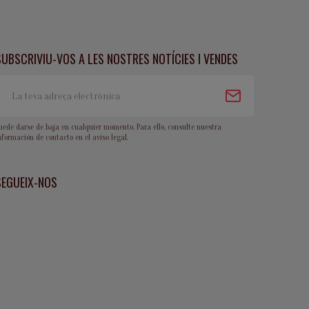
SUBSCRIVIU-VOS A LES NOSTRES NOTÍCIES I VENDES
uede darse de baja en cualquier momento. Para ello, consulte nuestra
nformación de contacto en el aviso legal.
SEGUEIX-NOS