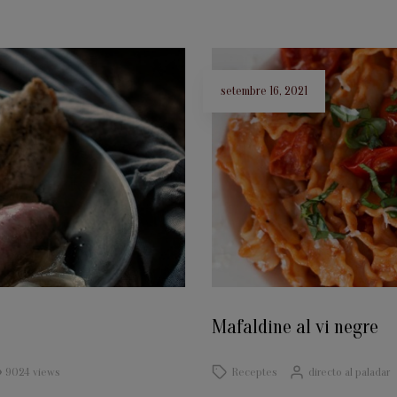
setembre 16, 2021
Mafaldine al vi negre
9024 views
Receptes
directo al paladar