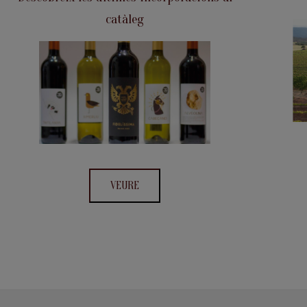
catàleg
VEURE