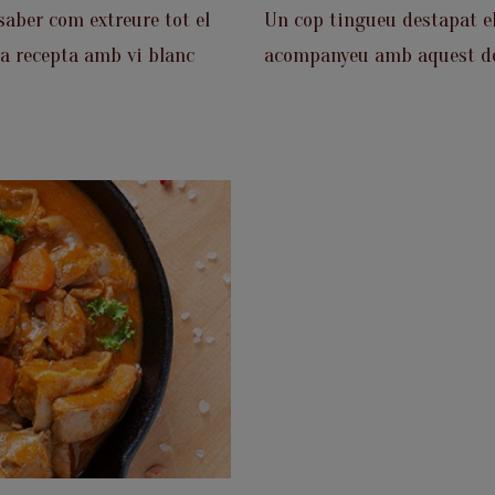
saber com extreure tot el
Un cop tingueu destapat el
la recepta amb vi blanc
acompanyeu amb aquest del