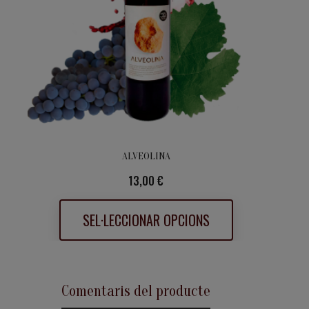
ALVEOLINA
Preu
13,00 €
SEL·LECCIONAR OPCIONS
Comentaris del producte