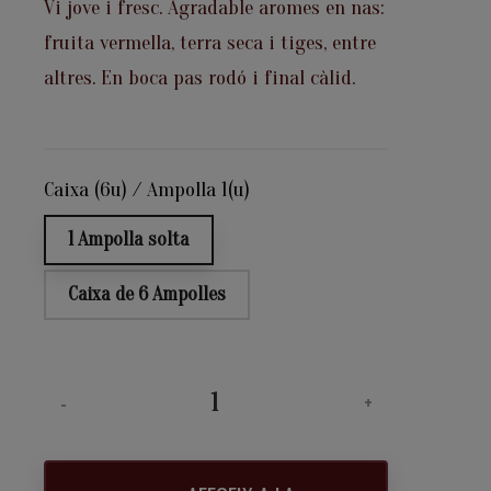
Vi jove i fresc. Agradable aromes en nas:
fruita vermella, terra seca i tiges, entre
altres. En boca pas rodó i final càlid.
Caixa (6u) / Ampolla 1(u)
1 Ampolla solta
Caixa de 6 Ampolles
-
+