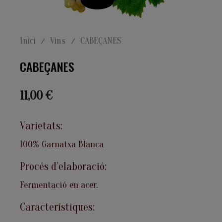
Inici
Vins
CABEÇANES
CABEÇANES
11,00 €
Varietats:
100% Garnatxa Blanca
Procés d’elaboració:
Fermentació en acer.
Característiques: