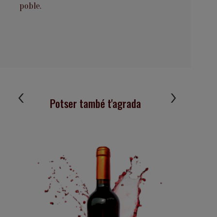
poble.
Potser també t'agrada