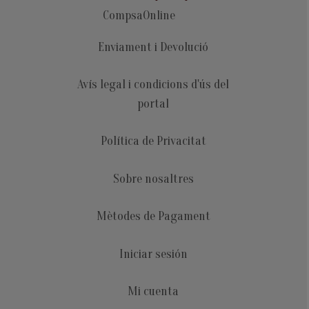
CompsaOnline
Enviament i Devolució
Avís legal i condicions d'ús del
portal
Política de Privacitat
Sobre nosaltres
Mètodes de Pagament
Iniciar sesión
Mi cuenta