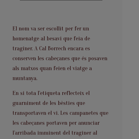
El nom va ser escollit per fer un
homenatge al besavi que feia de
traginer. A Cal Borrech encara es
conserven les cabeçanes que és posaven
als matxos quan feien el viatge a
muntanya.
En si tota l’etiqueta reflecteix el
guarniment de les bèsties que
transportaven el vi. Les campanetes que
les cabeçanes portaven per anunciar
l’arribada imminent del traginer al