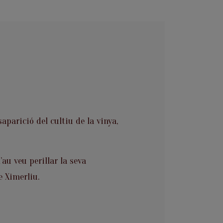
aparició del cultiu de la vinya,
’au veu perillar la seva
e Ximerliu.