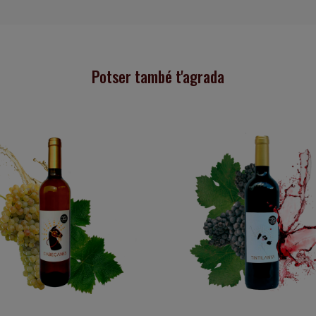
Potser també t'agrada