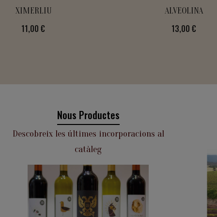
XIMERLIU
ALVEOLINA
Preu
11,00 €
Preu
13,00 €
Nous Productes
Descobreix les últimes incorporacions al
catàleg