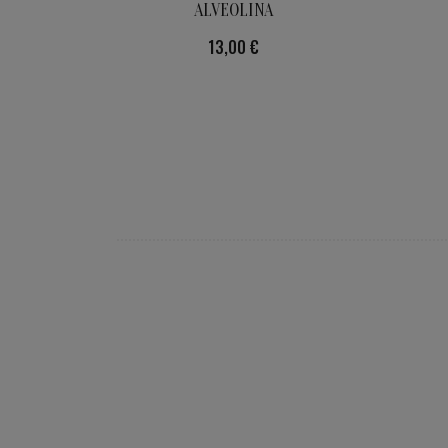
ALVEOLINA
Preu
13,00 €