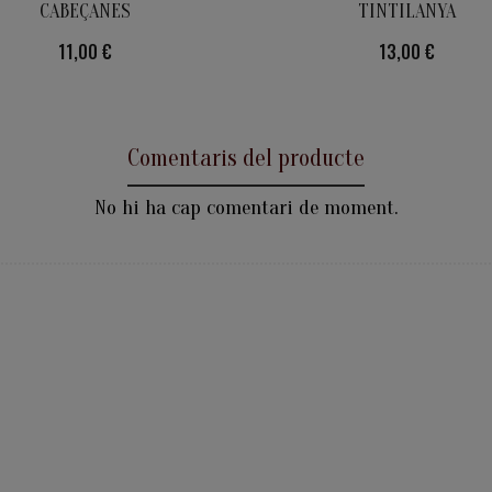
CABEÇANES
TINTILANYA
Preu
11,00 €
Preu
13,00 €
Comentaris del producte
No hi ha cap comentari de moment.