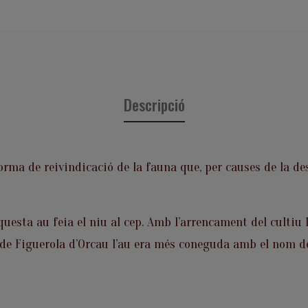
Descripció
rma de reivindicació de la fauna que, per causes de la des
questa au feia el niu al cep. Amb l’arrencament del cultiu l
e de Figuerola d’Orcau l’au era més coneguda amb el nom d