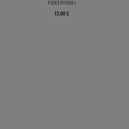
FIDELÍSSIMA
Preu
13,00 €