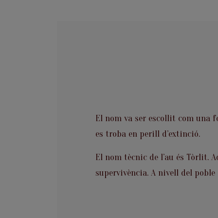
El nom va ser escollit com una fo
es troba en perill d’extinció.
El nom tècnic de l’au és Tòrlit. A
supervivència. A nivell del pobl